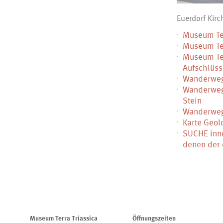
Euerdorf Kir
Museum Ter
Museum Ter
Museum Ter
Aufschlüss
Wanderwege
Wanderweg
Stein
Wanderweg 
Karte Geol
SUCHE inne
denen der
Museum Terra Triassica
Öffnungszeiten