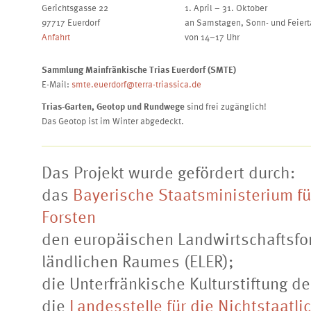
Gerichtsgasse 22
1. April – 31. Oktober
97717 Euerdorf
an Samstagen, Sonn- und Feier
Anfahrt
von 14–17 Uhr
Sammlung Mainfränkische Trias Euerdorf (SMTE)
E-Mail:
smte.euerdorf@terra-triassica.de
Trias-Garten, Geotop und Rundwege
sind frei zugänglich!
Das Geotop ist im Winter abgedeckt.
Das Projekt wurde gefördert durch:
das
Bayerische Staatsministerium fü
Forsten
den europäischen Landwirtschaftsfon
ländlichen Raumes (ELER);
die Unterfränkische Kulturstiftung d
die
Landesstelle für die Nichtstaatl