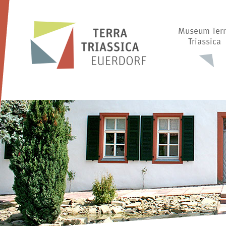
Museum Ter
Triassica