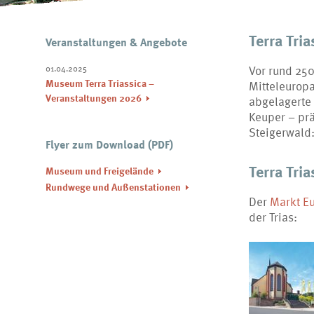
Terra Tria
Veranstaltungen & Angebote
Vor rund 250
01.04.2025
Museum Terra Triassica –
Mitteleurop
Veranstaltungen 2026
abgelagerte
Keuper – pr
Steigerwald
Flyer zum Download (PDF)
Terra Tria
Museum und Freigelände
Rundwege und Außenstationen
Der
Markt Eu
der Trias: