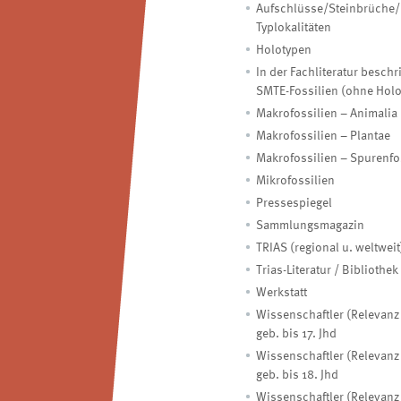
Aufschlüsse/Steinbrüche/
Typlokalitäten
Holotypen
In der Fachliteratur besch
SMTE-Fossilien (ohne Hol
Makrofossilien – Animalia
Makrofossilien – Plantae
Makrofossilien – Spurenfo
Mikrofossilien
Pressespiegel
Sammlungsmagazin
TRIAS (regional u. weltweit
Trias-Literatur / Bibliothek
Werkstatt
Wissenschaftler (Relevanz 
geb. bis 17. Jhd
Wissenschaftler (Relevanz 
geb. bis 18. Jhd
Wissenschaftler (Relevanz 