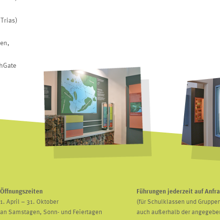
Trias)
en,
chGate
Öffnungszeiten
Führungen jederzeit auf Anfr
1. April – 31. Oktober
(für Schulklassen und Gruppen
an Samstagen, Sonn- und Feiertagen
auch außerhalb der angegebe