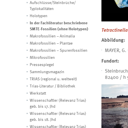
Aufschlüsse/Steinbrüche/
Typlokalitäten
Holotypen
In der Fachliteratur beschriebene
SMTE-Fossilien (ohne Holotypen)
Tetractinella
Makrofossilien – Animalia
Abbildung:
Makrofossilien – Plantae
MAYER, G. 
Makrofossilien – Spurenfossilien
Mikrofossilien
Fundort:
Pressespiegel
Steinbruch
Sammlungsmagazin
82400 / h
TRIAS (regional u. weltweit)
Trias-Literatur / Bibliothek
Werkstatt
Wissenschaftler (Relevanz Trias)
geb. bis 17. Jhd
Wissenschaftler (Relevanz Trias)
geb. bis 18. Jhd
Wissenschaftler (Relevanz Trias)