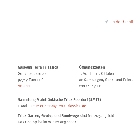
In der Fach
Museum Terra Triassica
Öffnungszeiten
Gerichtsgasse 22
1. April – 31. Oktober
97717 Euerdorf
an Samstagen, Sonn- und Feier
Anfahrt
von 14–17 Uhr
Sammlung Mainfränkische Trias Euerdorf (SMTE)
E-Mail:
smte.euerdorf@terra-triassica.de
Trias-Garten, Geotop und Rundwege
sind frei zugänglich!
Das Geotop ist im Winter abgedeckt.