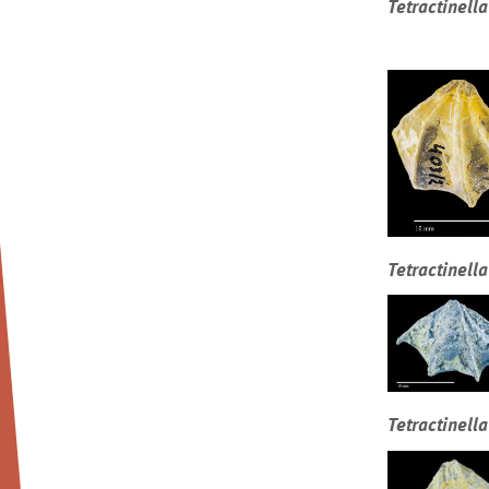
Tetractinella
Tetractinella
Tetractinella