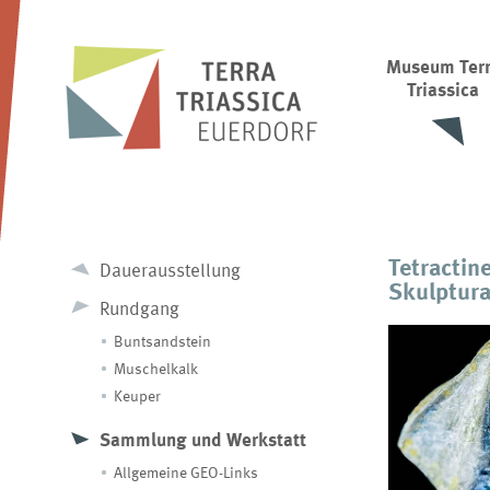
Museum Ter
Triassica
Tetractin
Dauerausstellung
Skulptur
Rundgang
Buntsandstein
Muschelkalk
Keuper
Sammlung und Werkstatt
Allgemeine GEO-Links