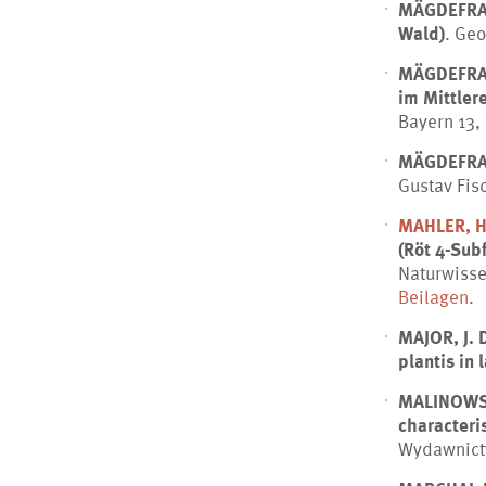
MÄGDEFRA
Wald)
. Geo
MÄGDEFRA
im Mittler
Bayern 13,
MÄGDEFRA
Gustav Fisc
MAHLER, H.
(Röt 4-Sub
Naturwisse
Beilagen
.
MAJOR, J. 
plantis in 
MALINOWSK
characteris
Wydawnict