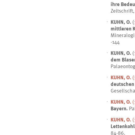
ihre Bedeu
Zeitschrift
KUHN, O.
(
mittleren 
Mineralogi
-144
KUHN, O.
(
dem Blasen
Palaeontog
KUHN, O.
(
deutschen 
Gesellscha
KUHN, O.
(
Bayern.
Pal
KUHN, O.
(
Lettenkohl
84-86.