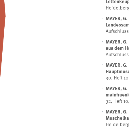
Lettenkeup
Heidelberg,
MAYER, G.
Landessam
Aufschluss,
MAYER, G.
aus dem H
Aufschluss,
MAYER, G.
Hauptmusc
30, Heft 10
MAYER, G.
mainfraen
32, Heft 10
MAYER, G.
Muschelkal
Heidelberg,