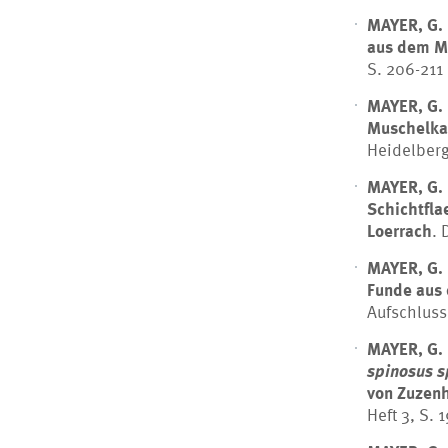
MAYER, G.
aus dem M
S. 206-211
MAYER, G.
Muschelkal
Heidelberg,
MAYER, G.
Schichtfl
Loerrach
. 
MAYER, G.
Funde aus
Aufschluss,
MAYER, G.
spinosus s
von Zuzenh
Heft 3, S. 