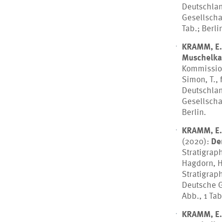
Deutschlan
Gesellscha
Tab.; Berli
KRAMM, E.
Muschelkal
Kommission
Simon, T.,
Deutschlan
Gesellschaf
Berlin.
KRAMM, E.
(2020):
De
Stratigrap
Hagdorn, H
Stratigrap
Deutsche G
Abb., 1 Tab
KRAMM, E.