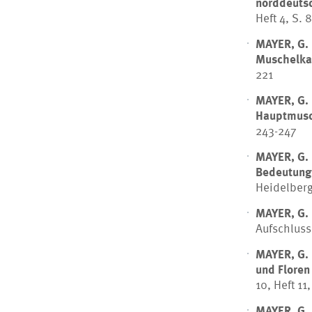
norddeuts
Heft 4, S. 
MAYER, G.
Muschelka
221
MAYER, G.
Hauptmusc
243-247
MAYER, G.
Bedeutung 
Heidelberg,
MAYER, G.
Aufschluss,
MAYER, G.
und Floren
10, Heft 11
MAYER, G.