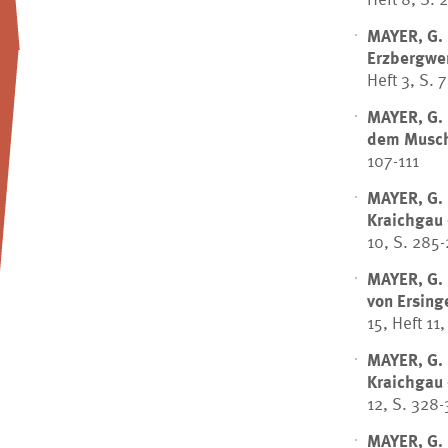
MAYER, G.
Erzbergwer
Heft 3, S. 
MAYER, G.
dem Musch
107-111
MAYER, G.
Kraichgau 
10, S. 285
MAYER, G.
von Ersing
15, Heft 11
MAYER, G.
Kraichgau 
12, S. 328
MAYER, G.