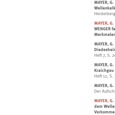
MAYER, G.
Wellenkalk
Heidelberg,
MAYER, G.
WENGER fas
Merkmale
MAYER, G.
Diedeshei
Heft 7, S. 
MAYER, G.
Kraichgau 
Heft 12, S.
MAYER, G.
Der Aufschl
MAYER, G.
dem Wellen
Vorkommen