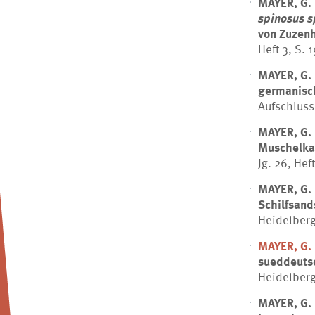
MAYER, G.
spinosus s
von Zuzenh
Heft 3, S. 
MAYER, G.
germanisch
Aufschluss,
MAYER, G.
Muschelka
Jg. 26, Hef
MAYER, G.
Schilfsand
Heidelberg,
MAYER, G.
sueddeuts
Heidelberg,
MAYER, G.