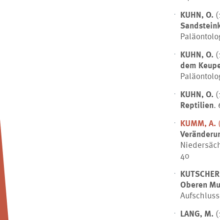
KUHN, O.
(
Sandstein
Paläontolo
KUHN, O.
(
dem Keupe
Paläontolo
KUHN, O.
(
Reptilien
.
KUMM, A.
Veränderun
Niedersäch
40
KUTSCHER,
Oberen Mu
Aufschluss,
LANG, M.
(