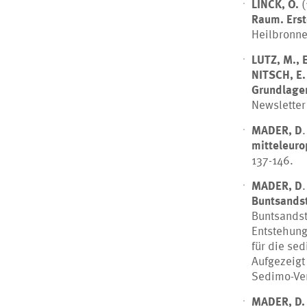
LINCK, O.
(
Raum.
Ers
Heilbronne
LUTZ, M., 
NITSCH, E
Grundlagen
Newsletter 
MADER, D
mitteleuro
137-146.
MADER, D
Buntsands
Buntsandst
Entstehung
für die se
Aufgezeigt 
Sedimo-Ver
MADER, D.