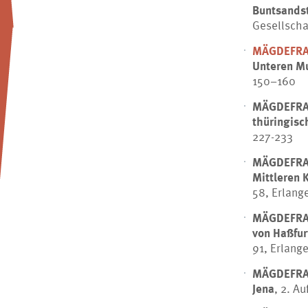
Buntsandst
Gesellscha
MÄGDEFRA
Unteren Mu
150–160
MÄGDEFRA
thüringisc
227-233
MÄGDEFRA
Mittleren 
58, Erlang
MÄGDEFRA
von Haßfur
91, Erlang
MÄGDEFRA
Jena
, 2. A