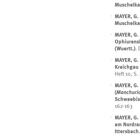
Muschelka
MAYER, G.
Muschelka
MAYER, G.
Ophiurensk
(Wuertt.)
. 
MAYER, G.
Kraichgau 
Heft 10, S.
MAYER, G.
(
Manchuri
Schwaebis
162-163
MAYER, G.
am Nordra
Ittersbach