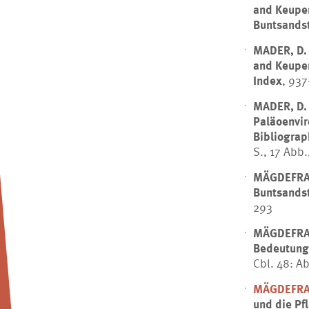
and Keuper 
Buntsands
MADER, D.
and Keuper
Index
, 937
MADER, D.
Paläoenvi
Bibliograp
S., 17 Abb.
MÄGDEFRA
Buntsandst
293
MÄGDEFRA
Bedeutung 
Cbl. 48: Ab
MÄGDEFRA
und die Pf