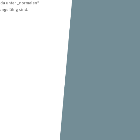
 da unter „normalen“
ungsfähig sind.