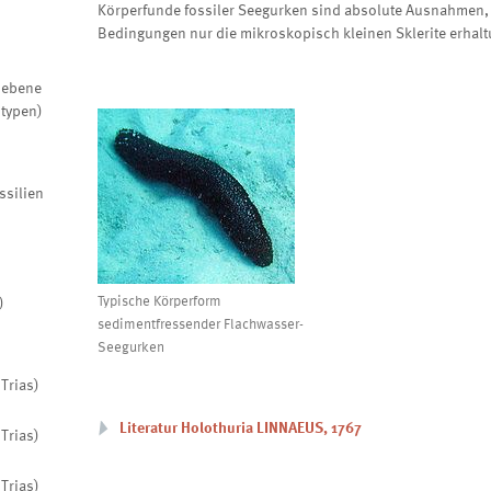
Körperfunde fossiler Seegurken sind absolute Ausnahmen,
Bedingungen nur die mikroskopisch kleinen Sklerite erhalt
riebene
otypen)
ssilien
Typische Körperform
)
sedimentfressender Flachwasser-
Seegurken
Trias)
Literatur Holothuria LINNAEUS, 1767
Trias)
Trias)