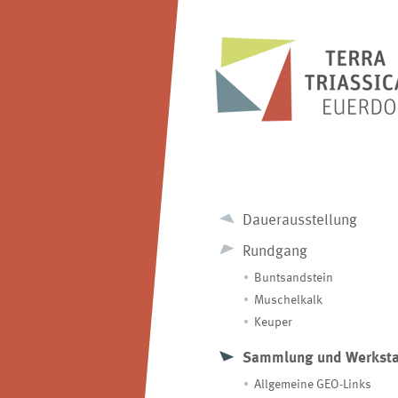
Dauerausstellung
Rundgang
Buntsandstein
Muschelkalk
Keuper
Sammlung und Werksta
Allgemeine GEO-Links