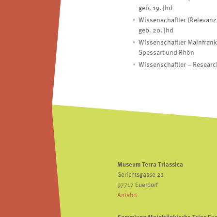
geb. 19. Jhd
Wissenschaftler (Relevanz 
geb. 20. Jhd
Wissenschaftler Mainfrank
Spessart und Rhön
Wissenschaftler – Resear
Museum Terra Triassica
Gerichtsgasse 22
97717 Euerdorf
Anfahrt