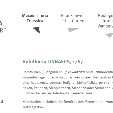
Museum Terra
Pflanzenwelt
Geologi
Triassica
Trias-Garten
Lehrpfa
Wander
Holothuria LINNAEUS, 1767
Holothurien („Seegurken“, „Seewalzen“) sind Echinoderm
walzenförmigen oder schlauchartigen Körper. Sie besitzen
Unterhautskelett, sondern lediglich kleine Kalkkörperchen (
Haken, Rädchen, Siebplättchen, Stäbchen oder Stühlchen, 
dicht in die ledrige Unterhaut eingebettet sind.
tt
Holothurien besiedeln alle Bereiche des Meeresboden vom 
Tiefseegräben