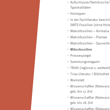
Aufschlüsse/Steinbrüche/
Typlokalitäten
Holotypen
In der Fachliteratur besch
SMTE-Fossilien (ohne Hol
Makrofossilien – Animalia
Makrofossilien – Plantae
Makrofossilien – Spurenfo
Mikrofossilien
Pressespiegel
Sammlungsmagazin
TRIAS (regional u. weltweit
Trias-Literatur / Bibliothek
Werkstatt
Wissenschaftler (Relevanz 
geb. bis 17. Jhd
Wissenschaftler (Relevanz 
geb. bis 18. Jhd
Wissenschaftler (Relevanz 