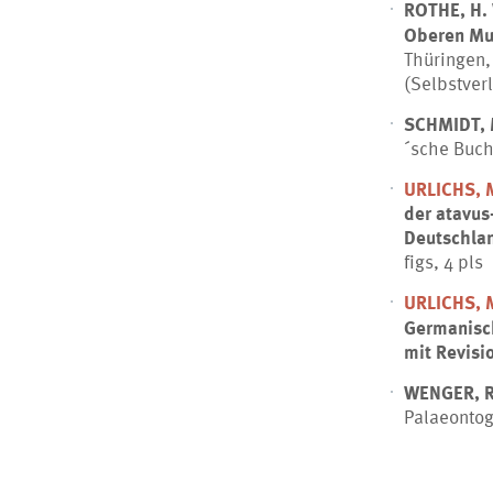
ROTHE, H. 
Oberen Mus
Thüringen, 
(Selbstverl
SCHMIDT, 
´sche Buch
URLICHS, 
der atavus
Deutschla
figs, 4 pls
URLICHS, 
Germanisc
mit Revisi
WENGER, R.
Palaeontogr