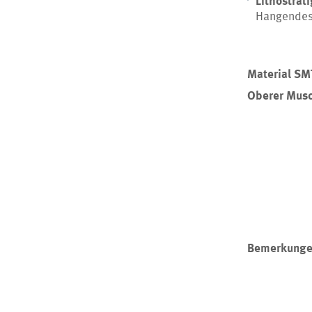
Hangende
Material SM
Oberer Musc
Bemerkunge