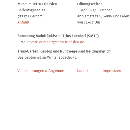
Museum Terra Triassica
Öffnungszeiten
Gerichtsgasse 22
1. April – 31. Oktober
97717 Euerdorf
an Samstagen, Sonn- und Feier
Anfahrt
von 14–17 Uhr
Sammlung Mainfränkische Trias Euerdorf (SMTE)
E-Mail:
smte.euerdorf@terra-triassica.de
Trias-Garten, Geotop und Rundwege
sind frei zugänglich!
Das Geotop ist im Winter abgedeckt.
Veranstaltungen & Angebote
Kontakt
Impressum